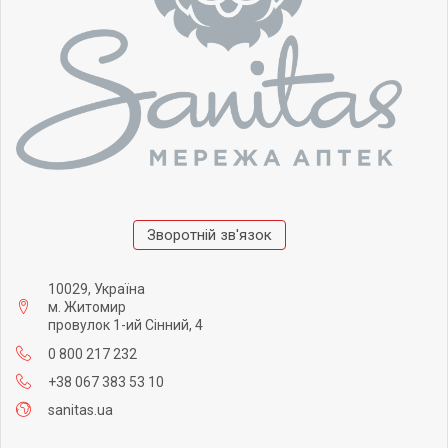
Зворотній зв'язок
10029, Україна
м. Житомир
провулок 1-ий Сінний, 4
0 800 217 232
+38 067 383 53 10
sanitas.ua