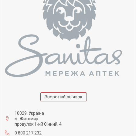
Зворотній зв'язок
10029, Україна
м. Житомир
провулок 1-ий Сінний, 4
0 800 217 232