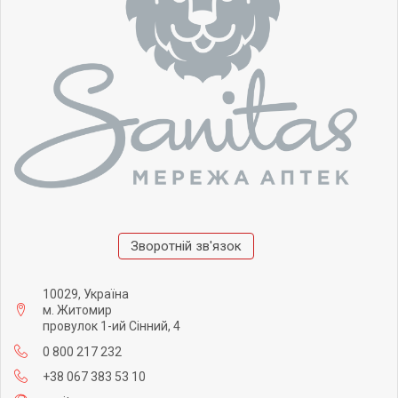
Зворотній зв'язок
10029, Україна
м. Житомир
провулок 1-ий Сінний, 4
0 800 217 232
+38 067 383 53 10