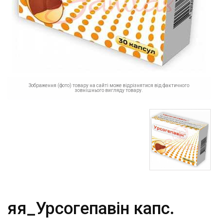
Зображення (фото) товару на сайті може відрізнятися від фактичного
зовнішнього вигляду товару.
яя_Урсогепавін капс.