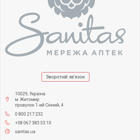
Зворотній зв'язок
10029, Україна
м. Житомир
провулок 1-ий Сінний, 4
0 800 217 232
+38 067 383 53 10
sanitas.ua