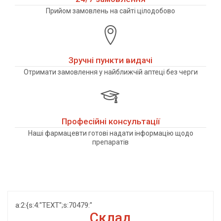
Прийом замовлень на сайті цілодобово
Зручні пункти видачі
Отримати замовлення у найближчій аптеці без черги
Професійні консультації
Наші фармацевти готові надати інформацію щодо
препаратів
a:2:{s:4:"TEXT";s:70479:"
Склад