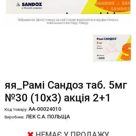
Зображення (фото) товару на сайті може відрізнятися від фактичного
зовнішнього вигляду товару.
яя_Рамі Сандоз таб. 5мг
№30 (10х3) акція 2+1
АА-00024010
Код товару:
ЛЕК С.А. ПОЛЬЩА
Виробник:
НЕМАЄ У ПРОДАЖУ