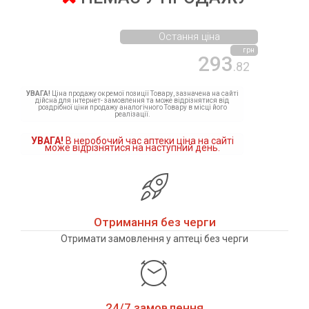
Остання ціна
грн
293
.82
УВАГА!
Ціна продажу окремої позиції Товару, зазначена на сайті
дійсна для інтернет- замовлення та може відрізнятися від
роздрібної ціни продажу аналогічного Товару в місці його
реалізації.
УВАГА!
В неробочий час аптеки ціна на сайті
може відрізнятися на наступний день.
Отримання без черги
Отримати замовлення у аптеці без черги
24/7 замовлення