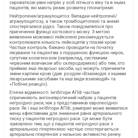
сироваткові рівні натрію у осіб літнього віку та в інших
пацієнтів, які мають ризик розвитку гіпонатріємії.
Нейтропенія/агранулоцитоз. Випадки нейтропенії/
агранулоцитозу, а також тромбоцитопенії та анемії
спостерігалися рідко. Також повідомлялося про
пригнічення функції кісткового мозку. З метою
виявлення можливої лейкопенії рекомендується
контролювати кількість лейкоцитів у плазмі крові.
Частіше контроль бажано проводити на початку
лікування та пацієнтам з порушеною функцією нирок,
супутнім колагенозом (наприклад, системним
червоним вовчаком або склеродермією) або тим, хто
приймає інші лікарські засоби, що можуть спричинити
зміни картини крові (див. розділи «Взаємодія з іншими
лікарськими засобами та інші види взаємодій» та
«Побічні реакції»).
Етнічні відмінності. Інгібітори АПФ частіше
спричиняють ангіоневротичний набряк у пацієнтів
негроїдної раси, ніж у представників європеоїдної
раси. Як і інші інгібітори АПФ, раміприл може виявитися
менш ефективним для зниження рівня артеріального
тиску у пацієнтів негроїдної раси. Це може бути
зумовлено тим, що у пацієнтів негроїдної раси з
артеріальною гіпертензією частіше спостерігається
артеріальна гіпертензія з низькою активністю реніну.