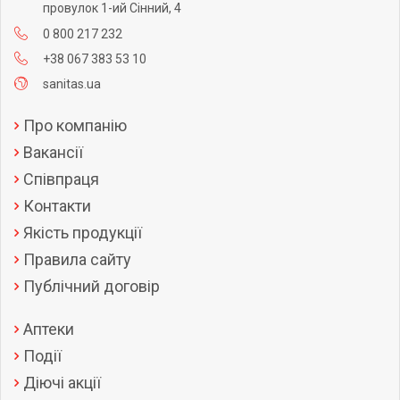
провулок 1-ий Сінний, 4
0 800 217 232
+38 067 383 53 10
sanitas.ua
Про компанію
Вакансії
Співпраця
Контакти
Якість продукції
Правила сайту
Публічний договір
Аптеки
Події
Діючі акції