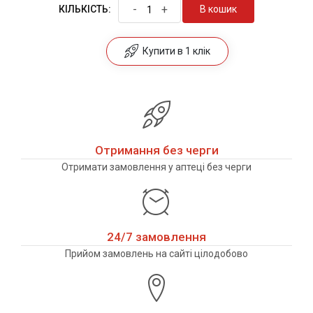
-
+
В кошик
КІЛЬКІСТЬ:
Купити в 1 клік
Отримання без черги
Отримати замовлення у аптеці без черги
24/7 замовлення
Прийом замовлень на сайті цілодобово