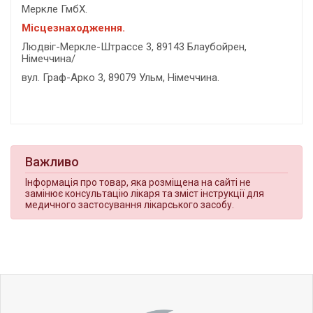
Меркле ГмбХ.
Місцезнаходження.
Людвіг-Меркле-Штрассе 3, 89143 Блаубойрен,
Німеччина/
вул. Граф-Арко 3, 89079 Ульм, Німеччина.
Важливо
Інформація про товар, яка розміщена на сайті не
замінює консультацію лікаря та зміст інструкції для
медичного застосування лікарського засобу.