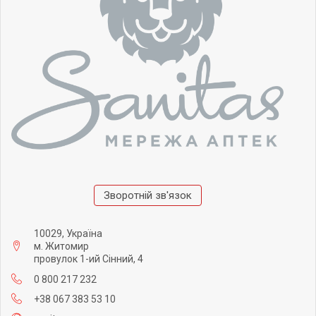
Зворотній зв'язок
10029, Україна
м. Житомир
провулок 1-ий Сінний, 4
0 800 217 232
+38 067 383 53 10