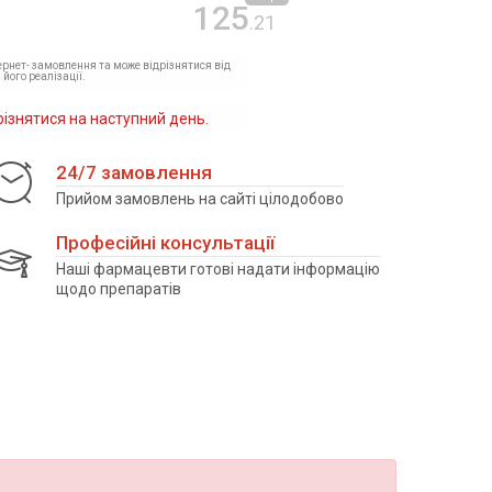
125
.21
тернет- замовлення та може відрізнятися від
 його реалізації.
різнятися на наступний день.
24/7 замовлення
Прийом замовлень на сайті цілодобово
Професійні консультації
Наші фармацевти готові надати інформацію
щодо препаратів