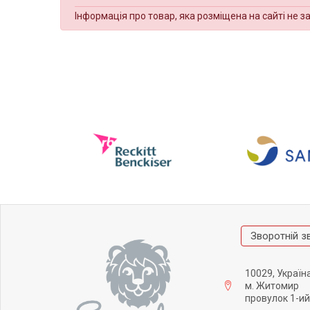
Інформація про товар, яка розміщена на сайті не з
Зворотній з
10029, Україн
м. Житомир
провулок 1-ий