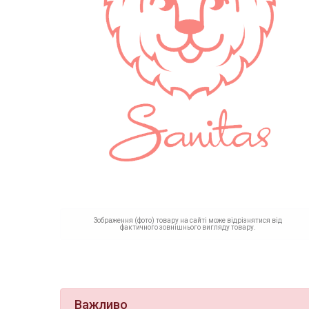
Зображення (фото) товару на сайті може відрізнятися від
фактичного зовнішнього вигляду товару.
Важливо