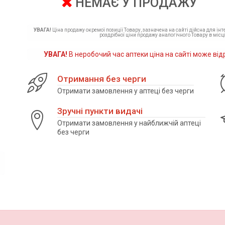
НЕМАЄ У ПРОДАЖУ
УВАГА!
Ціна продажу окремої позиції Товару, зазначена на сайті дійсна для ін
роздрібної ціни продажу аналогічного Товару в місці
УВАГА!
В неробочий час аптеки ціна на сайті може від
Отримання без черги
Отримати замовлення у аптеці без черги
Зручні пункти видачі
Отримати замовлення у найближчій аптеці
без черги