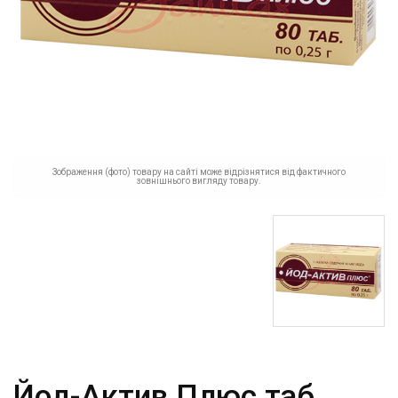
Зображення (фото) товару на сайті може відрізнятися від фактичного
зовнішнього вигляду товару.
Йод-Актив Плюс таб.