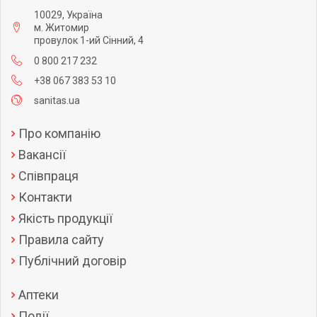
10029, Україна
м. Житомир
провулок 1-ий Сінний, 4
0 800 217 232
+38 067 383 53 10
sanitas.ua
Про компанію
Вакансії
Співпраця
Контакти
Якість продукції
Правила сайту
Публічний договір
Аптеки
Події