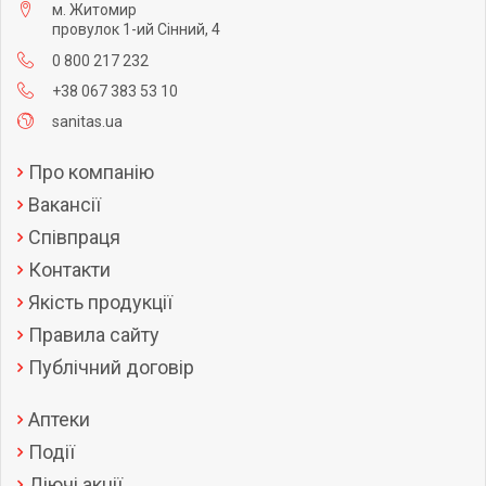
м. Житомир
провулок 1-ий Сінний, 4
0 800 217 232
+38 067 383 53 10
sanitas.ua
Про компанію
Вакансії
Співпраця
Контакти
Якість продукції
Правила сайту
Публічний договір
Аптеки
Події
Діючі акції