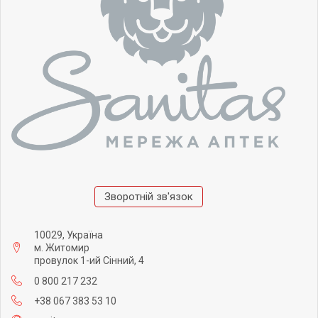
Зворотній зв'язок
10029, Україна
м. Житомир
провулок 1-ий Сінний, 4
0 800 217 232
+38 067 383 53 10