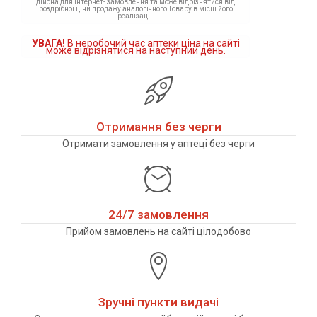
дійсна для інтернет- замовлення та може відрізнятися від
роздрібної ціни продажу аналогічного Товару в місці його
реалізації.
УВАГА!
В неробочий час аптеки ціна на сайті
може відрізнятися на наступний день.
Отримання без черги
Отримати замовлення у аптеці без черги
24/7 замовлення
Прийом замовлень на сайті цілодобово
Зручні пункти видачі