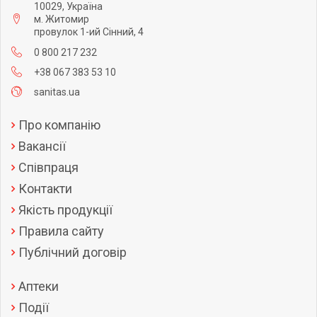
10029, Україна
м. Житомир
провулок 1-ий Сінний, 4
0 800 217 232
+38 067 383 53 10
sanitas.ua
Про компанію
Вакансії
Співпраця
Контакти
Якість продукції
Правила сайту
Публічний договір
Аптеки
Події