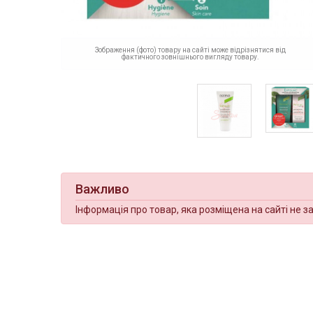
Зображення (фото) товару на сайті може відрізнятися від
фактичного зовнішнього вигляду товару.
Важливо
Інформація про товар, яка розміщена на сайті не з