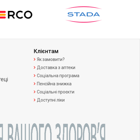
Клієнтам
Як замовити?
Доставка з аптеки
Соціальна програма
еці
Пенсійна знижка
Соціальні проєкти
Доступні ліки