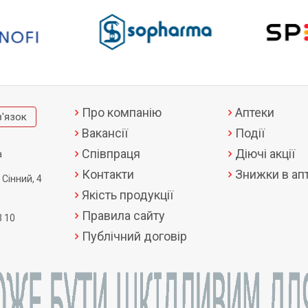
Про компанію
Аптеки
в'язок
Вакансії
Події
Співпраця
Діючі акції
а
Контакти
Знижки в апт
 Сінний, 4
Якість продукції
Правила сайту
3 10
Публічний договір