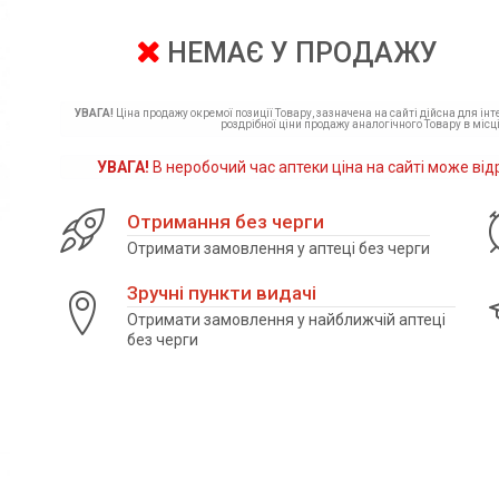
НЕМАЄ У ПРОДАЖУ
УВАГА!
Ціна продажу окремої позиції Товару, зазначена на сайті дійсна для ін
роздрібної ціни продажу аналогічного Товару в місці
УВАГА!
В неробочий час аптеки ціна на сайті може від
Отримання без черги
Отримати замовлення у аптеці без черги
Зручні пункти видачі
Отримати замовлення у найближчій аптеці
без черги