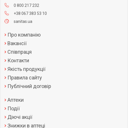
0 800 217 232
+38 067 383 53 10
sanitas.ua
Про компанію
Вакансії
Співпраця
Контакти
Якість продукції
Правила сайту
Публічний договір
Аптеки
Події
Діючі акції
Знижки в аптеці