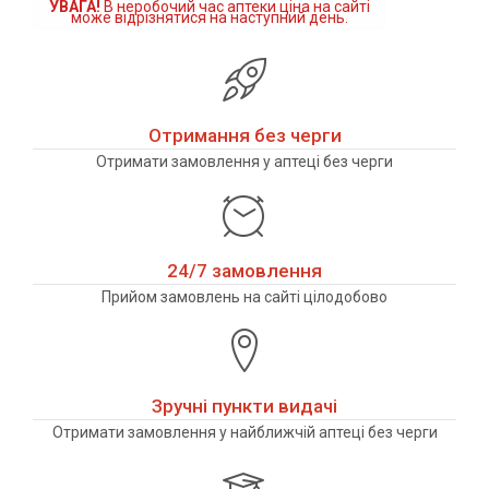
УВАГА!
В неробочий час аптеки ціна на сайті
може відрізнятися на наступний день.
Отримання без черги
Отримати замовлення у аптеці без черги
24/7 замовлення
Прийом замовлень на сайті цілодобово
Зручні пункти видачі
Отримати замовлення у найближчій аптеці без черги