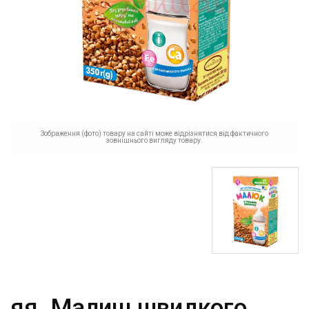
Зображення (фото) товару на сайті може відрізнятися від фактичного
зовнішнього вигляду товару.
яя_Малиш швидкого