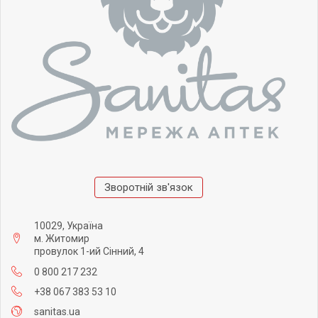
Зворотній зв'язок
10029, Україна
м. Житомир
провулок 1-ий Сінний, 4
0 800 217 232
+38 067 383 53 10
sanitas.ua