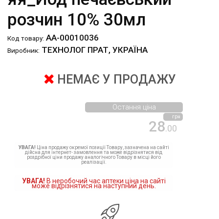
розчин 10% 30мл
АА-00010036
Код товару:
ТЕХНОЛОГ ПРАТ, УКРАЇНА
Виробник:
НЕМАЄ У ПРОДАЖУ
Остання ціна
грн
28
.00
УВАГА!
Ціна продажу окремої позиції Товару, зазначена на сайті
дійсна для інтернет- замовлення та може відрізнятися від
роздрібної ціни продажу аналогічного Товару в місці його
реалізації.
УВАГА!
В неробочий час аптеки ціна на сайті
може відрізнятися на наступний день.