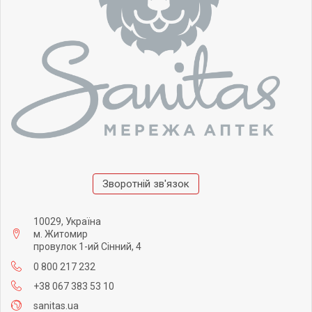
Зворотній зв'язок
10029, Україна
м. Житомир
провулок 1-ий Сінний, 4
0 800 217 232
+38 067 383 53 10
sanitas.ua