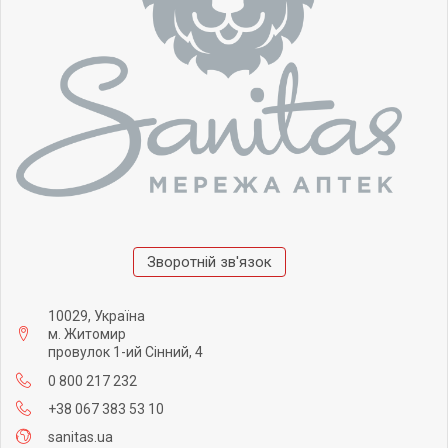
Зворотній зв'язок
10029, Україна
м. Житомир
провулок 1-ий Сінний, 4
0 800 217 232
+38 067 383 53 10
sanitas.ua