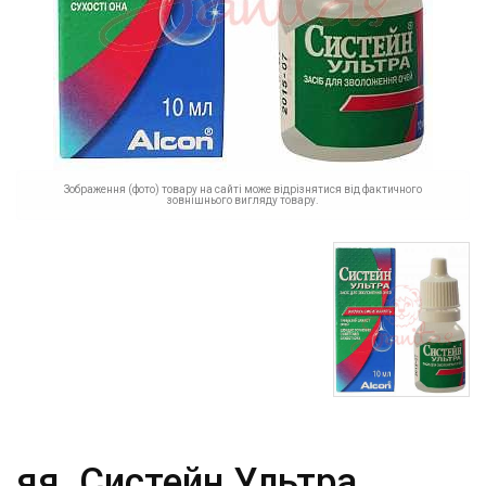
Зображення (фото) товару на сайті може відрізнятися від фактичного
зовнішнього вигляду товару.
яя_Систейн Ультра