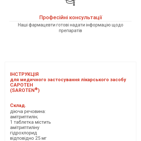
Професійні консультації
Наші фармацевти готові надати інформацію щодо
препаратів
ІНСТРУКЦІЯ
для медичного застосування лікарського засобу
САРОТЕН
®
(SAROTEN
)
Склад.
діюча речовина:
амітриптилін;
1 таблетка містить
амітриптиліну
гідрохлорид
відповідно 25 мг