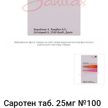
Зображення (фото) товару на сайті може відрізнятися від фактичного
зовнішнього вигляду товару.
Саротен таб. 25мг №100