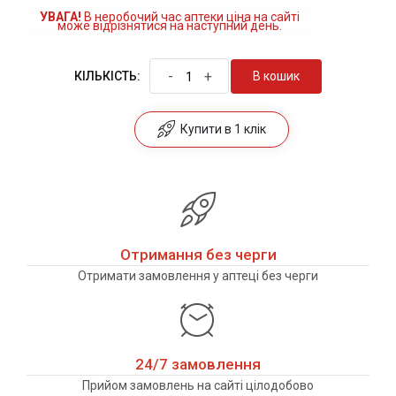
УВАГА!
В неробочий час аптеки ціна на сайті
може відрізнятися на наступний день.
-
+
В кошик
КІЛЬКІСТЬ:
Купити в 1 клік
Отримання без черги
Отримати замовлення у аптеці без черги
24/7 замовлення
Прийом замовлень на сайті цілодобово