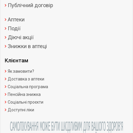
Публічний договір
Аптеки
Події
Діючі акції
Знижки в аптеці
Клієнтам
Як замовити?
Доставка з аптеки
Соціальна програма
Пенсійна знижка
Соціальні проєкти
Доступні ліки