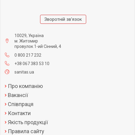
Зворотній зв'язок
10029, Україна
м. Житомир
провулок 1-ий Сінний, 4
0 800 217 232
+38 067 383 53 10
sanitas.ua
Про компанію
Вакансії
Співпраця
Контакти
Якість продукції
Правила сайту