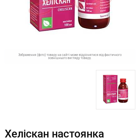
Зображення (фото) товару на сайті може відрізнятися від фактичного
зовнішнього вигляду товару.
Хеліскан настоянка