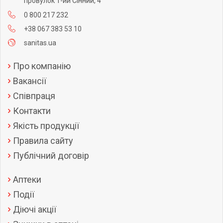
провулок 1-ий Сінний, 4
0 800 217 232
+38 067 383 53 10
sanitas.ua
Про компанію
Вакансії
Співпраця
Контакти
Якість продукції
Правила сайту
Публічний договір
Аптеки
Події
Діючі акції