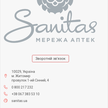
Зворотній зв'язок
10029, Україна
м. Житомир
провулок 1-ий Сінний, 4
0 800 217 232
+38 067 383 53 10
sanitas.ua