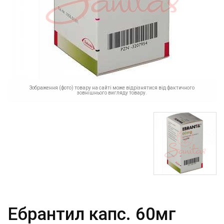
Зображення (фото) товару на сайті може відрізнятися від фактичного
зовнішнього вигляду товару.
Ебрантил капс. 60мг