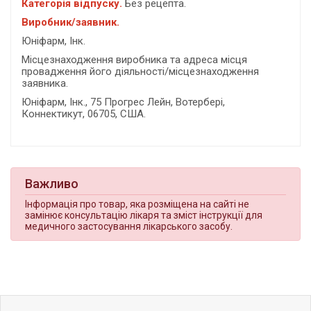
Категорія відпуску.
Без рецепта.
Виробник/заявник.
Юніфарм, Інк.
Місцезнаходження виробника та адреса місця
провадження його діяльності/місцезнаходження
заявника.
Юніфарм, Інк., 75 Прогрес Лейн, Вотербері,
Коннектикут, 06705, США.
Важливо
Інформація про товар, яка розміщена на сайті не
замінює консультацію лікаря та зміст інструкції для
медичного застосування лікарського засобу.