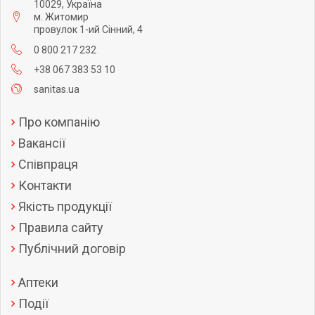
10029, Україна
м. Житомир
провулок 1-ий Сінний, 4
0 800 217 232
+38 067 383 53 10
sanitas.ua
Про компанію
Вакансії
Співпраця
Контакти
Якість продукції
Правила сайту
Публічний договір
Аптеки
Події