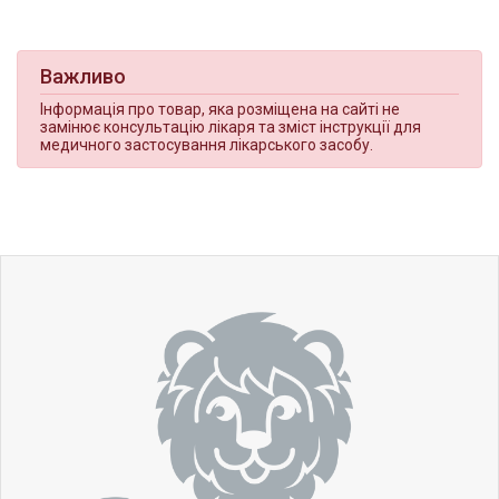
Важливо
Інформація про товар, яка розміщена на сайті не
замінює консультацію лікаря та зміст інструкції для
медичного застосування лікарського засобу.