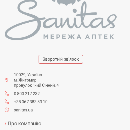
Зворотній зв'язок
10029, Україна
м. Житомир
провулок 1-ий Сінний, 4
0 800 217 232
+38 067 383 53 10
sanitas.ua
Про компанію