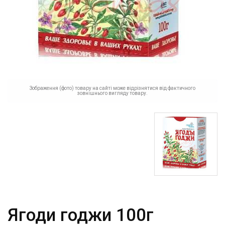
Зображення (фото) товару на сайті може відрізнятися від фактичного
зовнішнього вигляду товару.
Ягоди годжи 100г