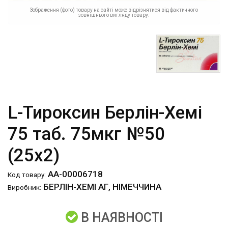
Зображення (фото) товару на сайті може відрізнятися від фактичного
зовнішнього вигляду товару.
L-Тироксин Берлін-Хемі
75 таб. 75мкг №50
(25х2)
АА-00006718
Код товару:
БЕРЛІН-ХЕМІ АГ, НІМЕЧЧИНА
Виробник:
В НАЯВНОСТІ