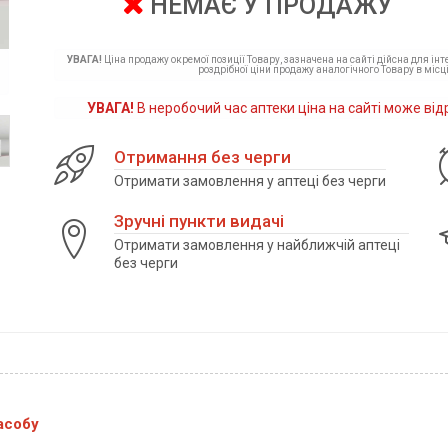
НЕМАЄ У ПРОДАЖУ
УВАГА!
Ціна продажу окремої позиції Товару, зазначена на сайті дійсна для ін
роздрібної ціни продажу аналогічного Товару в місці
УВАГА!
В неробочий час аптеки ціна на сайті може від
Отримання без черги
Отримати замовлення у аптеці без черги
Зручні пункти видачі
Отримати замовлення у найближчій аптеці
без черги
асобу