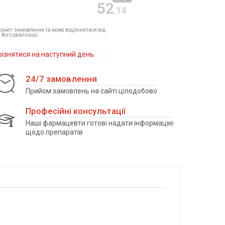
52
.14
тернет- замовлення та може відрізнятися від
 його реалізації.
різнятися на наступний день.
24/7 замовлення
Прийом замовлень на сайті цілодобово
Професійні консультації
Наші фармацевти готові надати інформацію
щодо препаратів