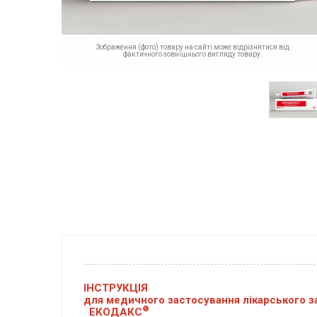
Зображення (фото) товару на сайті може відрізнятися від
фактичного зовнішнього вигляду товару.
ІНСТРУКЦІЯ
для медичного застосування лікарського з
®
ЕКОДАКС