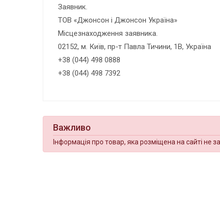
Заявник.
ТОВ «Джонсон і Джонсон Україна»
Місцезнаходження заявника.
02152, м. Київ, пр-т Павла Тичини, 1В, Україна
+38 (044) 498 0888
+38 (044) 498 7392
Важливо
Інформація про товар, яка розміщена на сайті не з