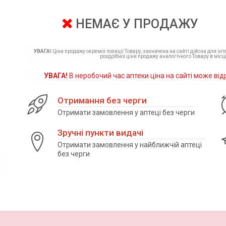
НЕМАЄ У ПРОДАЖУ
УВАГА!
Ціна продажу окремої позиції Товару, зазначена на сайті дійсна для ін
роздрібної ціни продажу аналогічного Товару в місці
УВАГА!
В неробочий час аптеки ціна на сайті може від
Отримання без черги
Отримати замовлення у аптеці без черги
Зручні пункти видачі
Отримати замовлення у найближчій аптеці
без черги