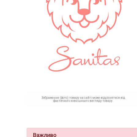
Зображення (фото) товару на сайті може відрізнятися від
фактичного зовнішнього вигляду товару.
Важливо