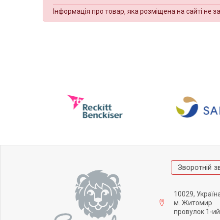
Інформація про товар, яка розміщена на сайті не з
Зворотній з
10029, Україн
м. Житомир
провулок 1-ий