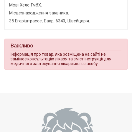
Мові Хелс ГмбХ.
Місцезнаходження заявника.
35 Егеріштрассе, Баар, 6340, Швейцарія.
Важливо
Інформація про товар, яка розміщена на сайті не
замінює консультацію лікаря та зміст інструкції для
медичного застосування лікарського засобу.