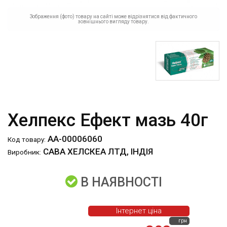
Зображення (фото) товару на сайті може відрізнятися від фактичного
зовнішнього вигляду товару.
Хелпекс Ефект мазь 40г
АА-00006060
Код товару:
САВА ХЕЛСКЕА ЛТД, ІНДІЯ
Виробник:
В НАЯВНОСТІ
Інтернет ціна
грн