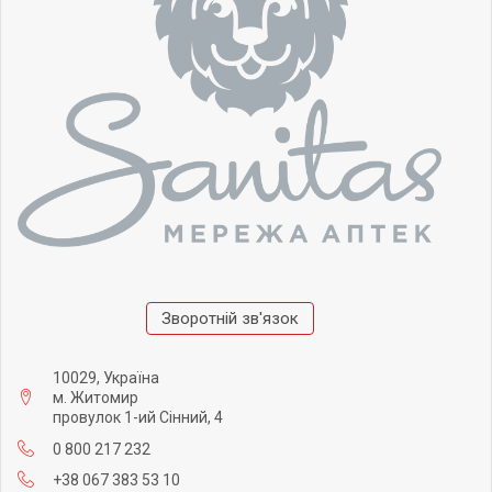
Зворотній зв'язок
10029, Україна
м. Житомир
провулок 1-ий Сінний, 4
0 800 217 232
+38 067 383 53 10