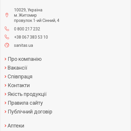
10029, Україна
м. Житомир
провулок 1-ий Сінний, 4
0 800 217 232
+38 067 383 53 10
sanitas.ua
Про компанію
Вакансії
Співпраця
Контакти
Якість продукції
Правила сайту
Публічний договір
Аптеки