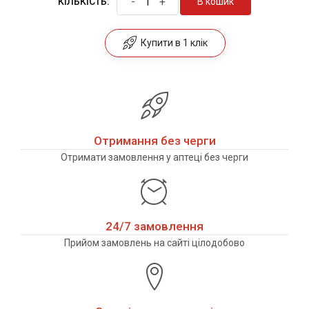
-
+
В кошик
КІЛЬКІСТЬ:
Купити в 1 клік
Отримання без черги
Отримати замовлення у аптеці без черги
24/7 замовлення
Прийом замовлень на сайті цілодобово