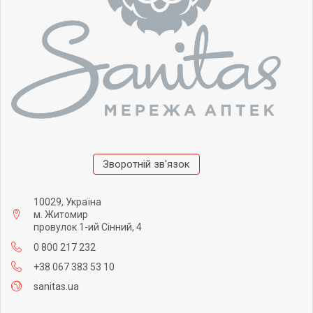
Зворотній зв'язок
10029, Україна
м. Житомир
провулок 1-ий Сінний, 4
0 800 217 232
+38 067 383 53 10
sanitas.ua