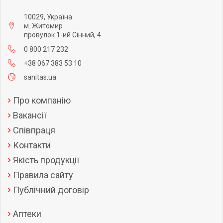
10029, Україна
м. Житомир
провулок 1-ий Сінний, 4
0 800 217 232
+38 067 383 53 10
sanitas.ua
Про компанію
Вакансії
Співпраця
Контакти
Якість продукції
Правила сайту
Публічний договір
Аптеки