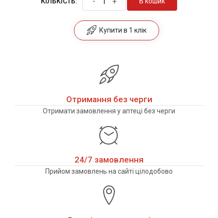
-
+
В кошик
КІЛЬКІСТЬ:
Купити в 1 клік
Отримання без черги
Отримати замовлення у аптеці без черги
24/7 замовлення
Прийом замовлень на сайті цілодобово