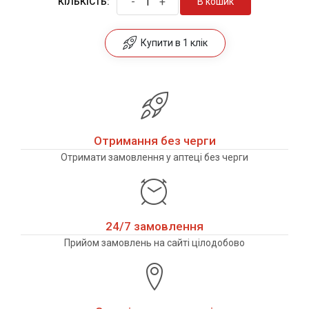
-
+
В кошик
КІЛЬКІСТЬ:
Купити в 1 клік
Отримання без черги
Отримати замовлення у аптеці без черги
24/7 замовлення
Прийом замовлень на сайті цілодобово