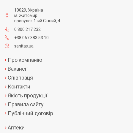
10029, Україна
м. Житомир
провулок 1-ий Сінний, 4
0 800 217 232
+38 067 383 53 10
sanitas.ua
Про компанію
Вакансії
Співпраця
Контакти
Якість продукції
Правила сайту
Публічний договір
Аптеки