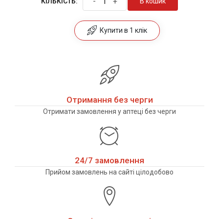
-
+
В кошик
КІЛЬКІСТЬ:
Купити в 1 клік
Отримання без черги
Отримати замовлення у аптеці без черги
24/7 замовлення
Прийом замовлень на сайті цілодобово