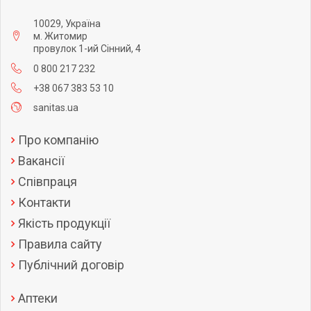
10029, Україна
м. Житомир
провулок 1-ий Сінний, 4
0 800 217 232
+38 067 383 53 10
sanitas.ua
Про компанію
Вакансії
Співпраця
Контакти
Якість продукції
Правила сайту
Публічний договір
Аптеки