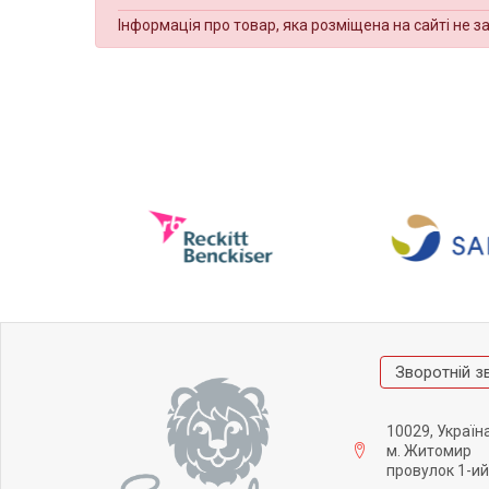
Інформація про товар, яка розміщена на сайті не з
Зворотній з
10029, Україн
м. Житомир
провулок 1-ий