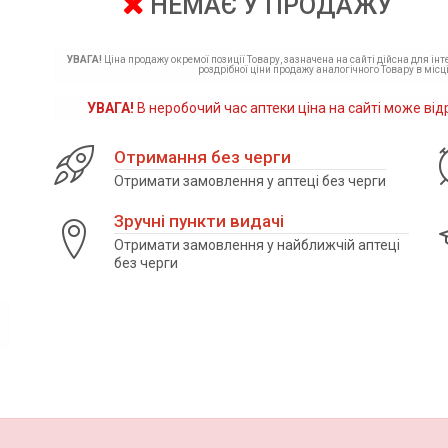
НЕМАЄ У ПРОДАЖУ
УВАГА!
Ціна продажу окремої позиції Товару, зазначена на сайті дійсна для ін
роздрібної ціни продажу аналогічного Товару в місці
УВАГА!
В неробочий час аптеки ціна на сайті може від
Отримання без черги
Отримати замовлення у аптеці без черги
Зручні пункти видачі
Отримати замовлення у найближчій аптеці
без черги