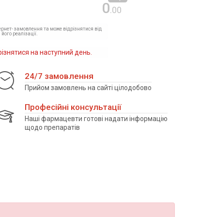
0
.00
тернет- замовлення та може відрізнятися від
 його реалізації.
різнятися на наступний день.
24/7 замовлення
Прийом замовлень на сайті цілодобово
Професійні консультації
Наші фармацевти готові надати інформацію
щодо препаратів