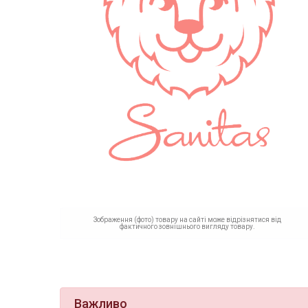
Зображення (фото) товару на сайті може відрізнятися від
фактичного зовнішнього вигляду товару.
Важливо