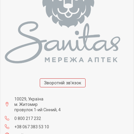
Зворотній зв'язок
10029, Україна
м. Житомир
провулок 1-ий Сінний, 4
0 800 217 232
+38 067 383 53 10