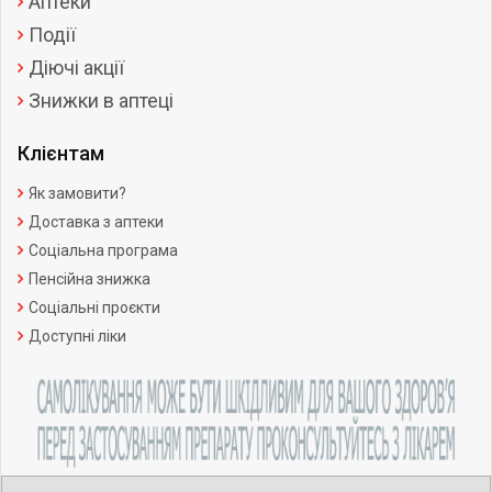
Аптеки
Події
Діючі акції
Знижки в аптеці
Клієнтам
Як замовити?
Доставка з аптеки
Соціальна програма
Пенсійна знижка
Соціальні проєкти
Доступні ліки