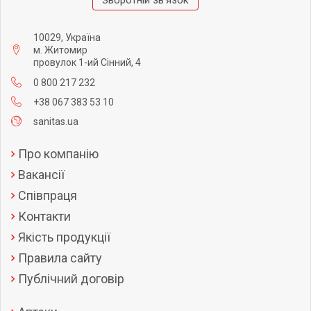
Зворотній зв'язок
10029, Україна
м. Житомир
провулок 1-ий Сінний, 4
0 800 217 232
+38 067 383 53 10
sanitas.ua
Про компанію
Вакансії
Співпраця
Контакти
Якість продукції
Правила сайту
Публічний договір