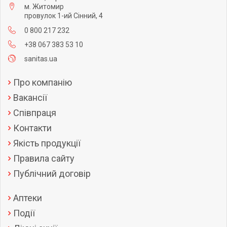
м. Житомир
провулок 1-ий Сінний, 4
0 800 217 232
+38 067 383 53 10
sanitas.ua
Про компанію
Вакансії
Співпраця
Контакти
Якість продукції
Правила сайту
Публічний договір
Аптеки
Події