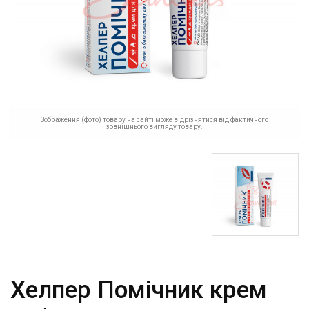
Зображення (фото) товару на сайті може відрізнятися від фактичного
зовнішнього вигляду товару.
Хелпер Помічник крем