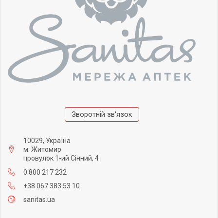
Зворотній зв'язок
10029, Україна
м. Житомир
провулок 1-ий Сінний, 4
0 800 217 232
+38 067 383 53 10
sanitas.ua