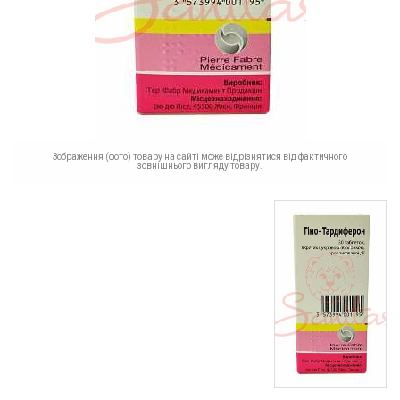
Зображення (фото) товару на сайті може відрізнятися від фактичного
зовнішнього вигляду товару.