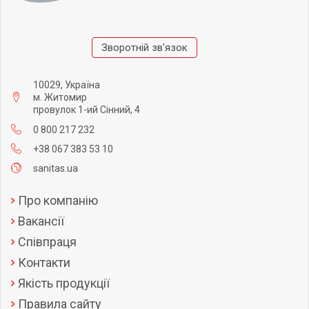
Зворотній зв'язок
10029, Україна
м. Житомир
провулок 1-ий Сінний, 4
0 800 217 232
+38 067 383 53 10
sanitas.ua
Про компанію
Вакансії
Співпраця
Контакти
Якість продукції
Правила сайту