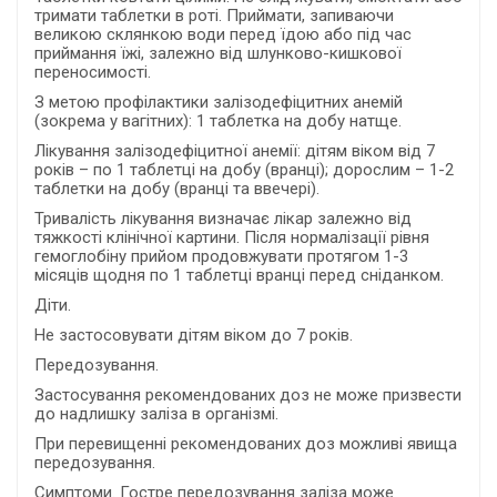
тримати таблетки в роті. Приймати, запиваючи
великою склянкою води перед їдою або під час
приймання їжі, залежно від шлунково-кишкової
переносимості.
З метою профілактики залізодефіцитних анемій
(зокрема у вагітних): 1 таблетка на добу натще.
Лікування залізодефіцитної анемії: дітям віком від 7
років – по 1 таблетці на добу (вранці); дорослим – 1-2
таблетки на добу (вранці та ввечері).
Тривалість лікування визначає лікар залежно від
тяжкості клінічної картини. Після нормалізації рівня
гемоглобіну прийом продовжувати протягом 1-3
місяців щодня по 1 таблетці вранці перед сніданком.
Діти.
Не застосовувати дітям віком до 7 років.
Передозування.
Застосування рекомендованих доз не може призвести
до надлишку заліза в організмі.
При перевищенні рекомендованих доз можливі явища
передозування.
Симптоми. Гостре передозування заліза може