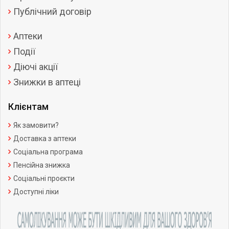
Публічний договір
Аптеки
Події
Діючі акції
Знижки в аптеці
Клієнтам
Як замовити?
Доставка з аптеки
Соціальна програма
Пенсійна знижка
Соціальні проєкти
Доступні ліки