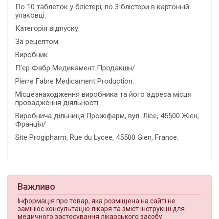
По 10 таблеток у блістері; по 3 блістери в картонній
упаковці.
Категорія відпуску.
За рецептом.
Виробник.
П’єр Фабр Медикамент Продакшн/
Pierre Fabre Medicament Production.
Місцезнаходження виробника та його адреса місця
провадження діяльності.
Виробнича дільниця Прожіфарм, вул. Лісе, 45500 Жієн,
Франція/
Site Progipharm, Rue du Lycee, 45500 Gien, France.
Важливо
Інформація про товар, яка розміщена на сайті не
замінює консультацію лікаря та зміст інструкції для
медичного застосування лікарського засобу.