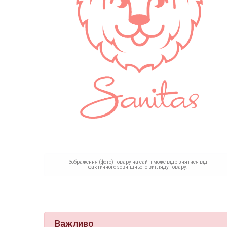
Зображення (фото) товару на сайті може відрізнятися від
фактичного зовнішнього вигляду товару.
Важливо