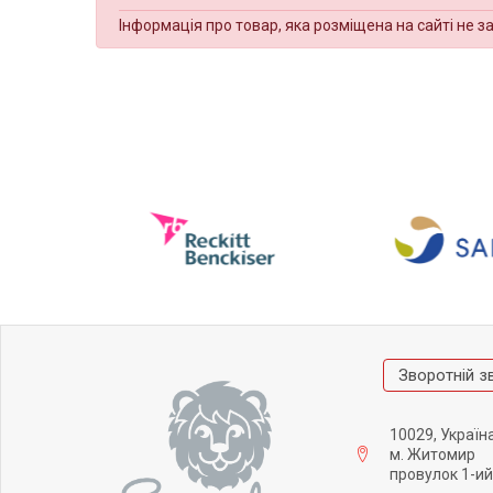
Інформація про товар, яка розміщена на сайті не з
Зворотній з
10029, Україн
м. Житомир
провулок 1-ий