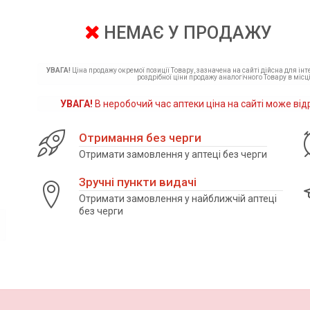
НЕМАЄ У ПРОДАЖУ
УВАГА!
Ціна продажу окремої позиції Товару, зазначена на сайті дійсна для ін
роздрібної ціни продажу аналогічного Товару в місці
УВАГА!
В неробочий час аптеки ціна на сайті може від
Отримання без черги
Отримати замовлення у аптеці без черги
Зручні пункти видачі
Отримати замовлення у найближчій аптеці
без черги