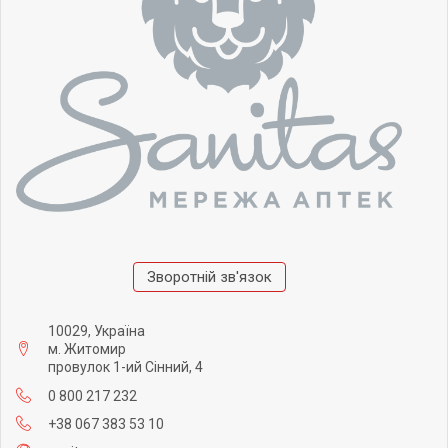
Зворотній зв'язок
10029, Україна
м. Житомир
провулок 1-ий Сінний, 4
0 800 217 232
+38 067 383 53 10