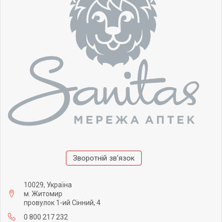
Зворотній зв'язок
10029, Україна
м. Житомир
провулок 1-ий Сінний, 4
0 800 217 232