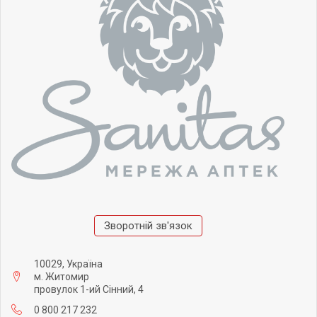
Зворотній зв'язок
10029, Україна
м. Житомир
провулок 1-ий Сінний, 4
0 800 217 232