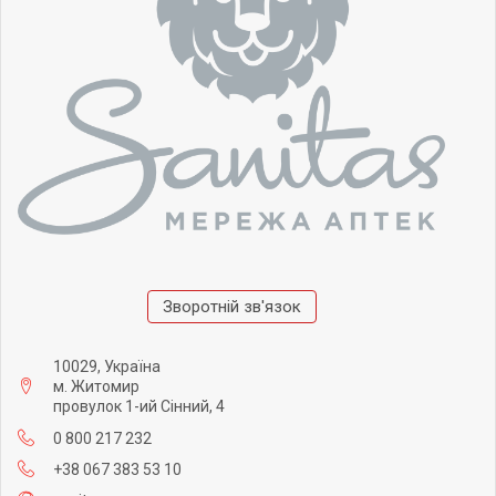
Зворотній зв'язок
10029, Україна
м. Житомир
провулок 1-ий Сінний, 4
0 800 217 232
+38 067 383 53 10