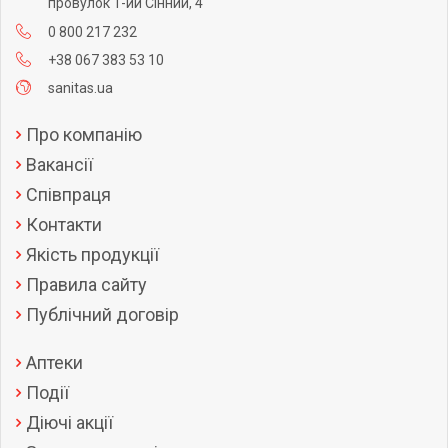
провулок 1-ий Сінний, 4
0 800 217 232
+38 067 383 53 10
sanitas.ua
Про компанію
Вакансії
Співпраця
Контакти
Якість продукції
Правила сайту
Публічний договір
Аптеки
Події
Діючі акції