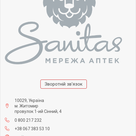
Зворотній зв'язок
10029, Україна
м. Житомир
провулок 1-ий Сінний, 4
0 800 217 232
+38 067 383 53 10