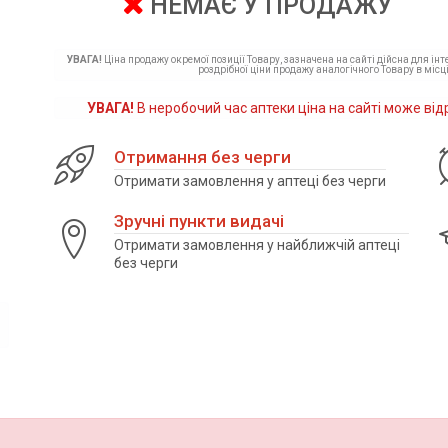
НЕМАЄ У ПРОДАЖУ
УВАГА!
Ціна продажу окремої позиції Товару, зазначена на сайті дійсна для ін
роздрібної ціни продажу аналогічного Товару в місці
УВАГА!
В неробочий час аптеки ціна на сайті може від
Отримання без черги
Отримати замовлення у аптеці без черги
Зручні пункти видачі
Отримати замовлення у найближчій аптеці
без черги