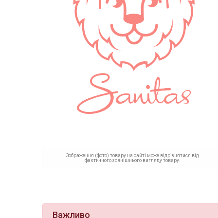
Зображення (фото) товару на сайті може відрізнятися від
фактичного зовнішнього вигляду товару.
Важливо