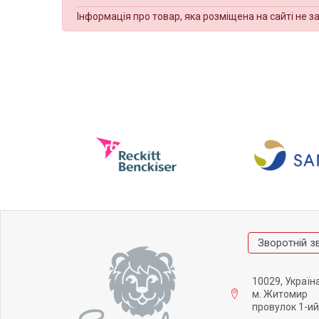
Інформація про товар, яка розміщена на сайті не з
Зворотній з
10029, Україн
м. Житомир
провулок 1-ий