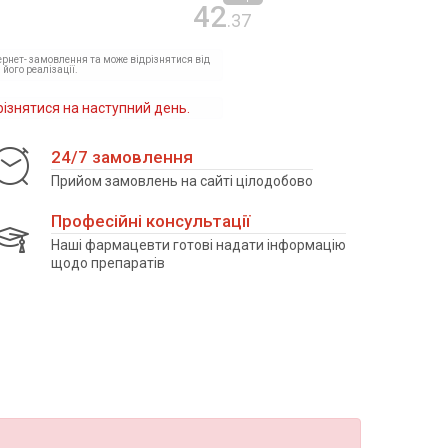
42
.37
тернет- замовлення та може відрізнятися від
 його реалізації.
різнятися на наступний день.
24/7 замовлення
Прийом замовлень на сайті цілодобово
Професійні консультації
Наші фармацевти готові надати інформацію
щодо препаратів