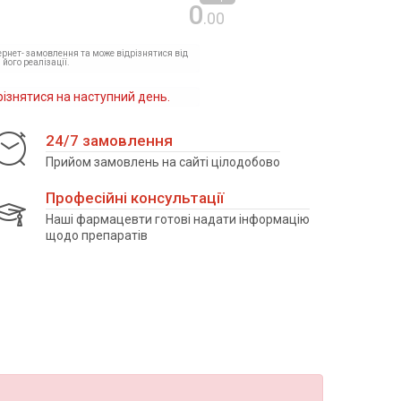
0
.00
тернет- замовлення та може відрізнятися від
 його реалізації.
різнятися на наступний день.
24/7 замовлення
Прийом замовлень на сайті цілодобово
Професійні консультації
Наші фармацевти готові надати інформацію
щодо препаратів