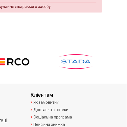
сування лікарського засобу.
Клієнтам
Як замовити?
Доставка з аптеки
Соціальна програма
еці
Пенсійна знижка