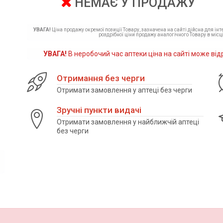
НЕМАЄ У ПРОДАЖУ
УВАГА!
Ціна продажу окремої позиції Товару, зазначена на сайті дійсна для ін
роздрібної ціни продажу аналогічного Товару в місці
УВАГА!
В неробочий час аптеки ціна на сайті може від
Отримання без черги
Отримати замовлення у аптеці без черги
Зручні пункти видачі
Отримати замовлення у найближчій аптеці
без черги