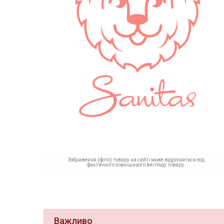
Зображення (фото) товару на сайті може відрізнятися від
фактичного зовнішнього вигляду товару.
Важливо