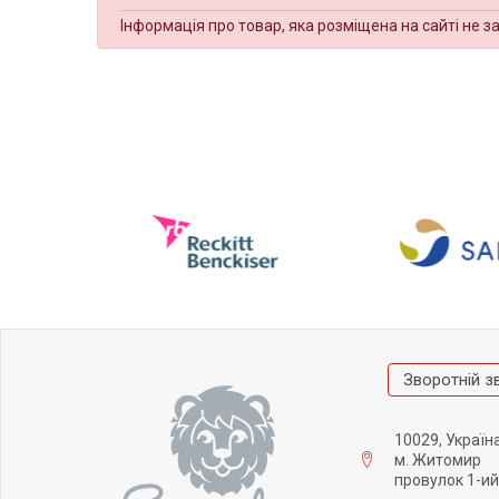
Інформація про товар, яка розміщена на сайті не з
Зворотній з
10029, Україн
м. Житомир
провулок 1-ий