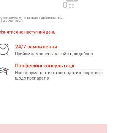
0
.00
тернет- замовлення та може відрізнятися від
 його реалізації.
різнятися на наступний день.
24/7 замовлення
Прийом замовлень на сайті цілодобово
Професійні консультації
Наші фармацевти готові надати інформацію
щодо препаратів