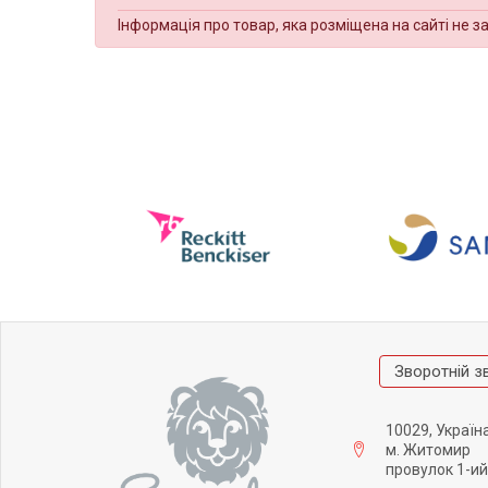
Інформація про товар, яка розміщена на сайті не з
Зворотній з
10029, Україн
м. Житомир
провулок 1-ий