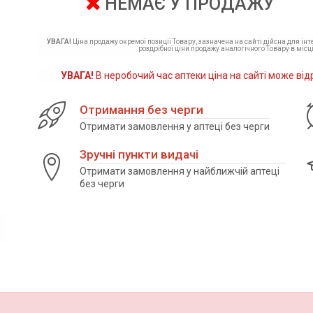
НЕМАЄ У ПРОДАЖУ
УВАГА!
Ціна продажу окремої позиції Товару, зазначена на сайті дійсна для ін
роздрібної ціни продажу аналогічного Товару в місці
УВАГА!
В неробочий час аптеки ціна на сайті може від
Отримання без черги
Отримати замовлення у аптеці без черги
Зручні пункти видачі
Отримати замовлення у найближчій аптеці
без черги