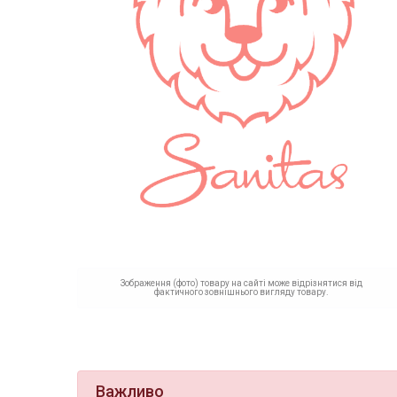
Зображення (фото) товару на сайті може відрізнятися від
фактичного зовнішнього вигляду товару.
Важливо