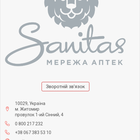
Зворотній зв'язок
10029, Україна
м. Житомир
провулок 1-ий Сінний, 4
0 800 217 232
+38 067 383 53 10