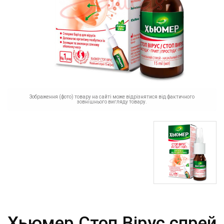
Зображення (фото) товару на сайті може відрізнятися від фактичного
зовнішнього вигляду товару.
Хьюмер Стоп Вірус спрей