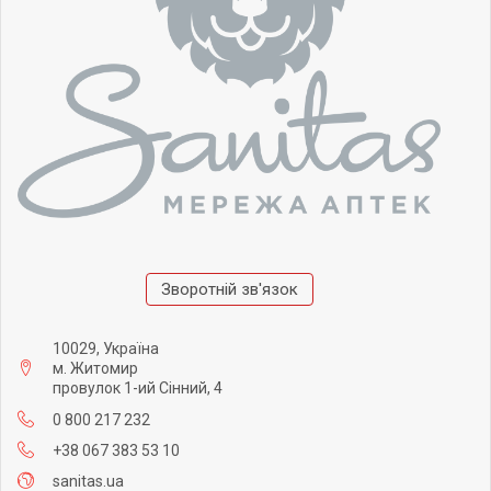
Зворотній зв'язок
10029, Україна
м. Житомир
провулок 1-ий Сінний, 4
0 800 217 232
+38 067 383 53 10
sanitas.ua